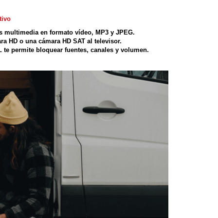
tivo
os multimedia en formato vídeo, MP3 y JPEG.
ara HD o una cámara HD SAT al televisor.
 te permite bloquear fuentes, canales y volumen.