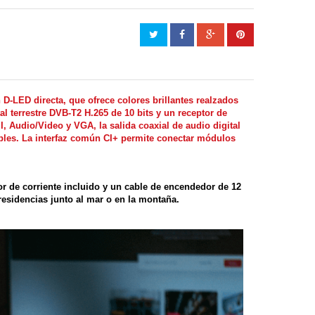
D-LED directa, que ofrece colores brillantes realzados
al terrestre DVB-T2 H.265 de 10 bits y un receptor de
I, Audio/Video y VGA, la salida coaxial de audio digital
bles. La interfaz común CI+ permite conectar módulos
r de corriente incluido y un cable de encendedor de 12
residencias junto al mar o en la montaña.