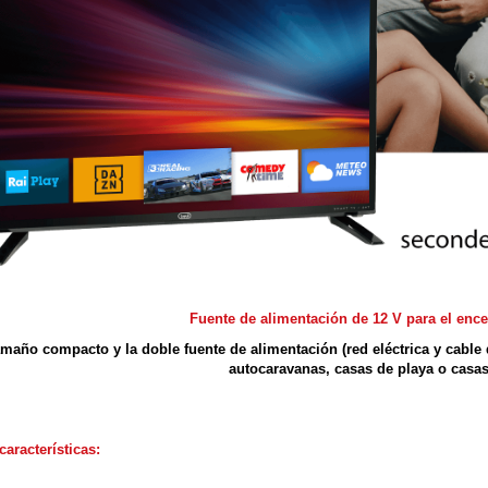
Fuente de alimentación de 12 V para el ence
maño compacto y la doble fuente de alimentación (red eléctrica y cable d
autocaravanas, casas de playa o casa
características: