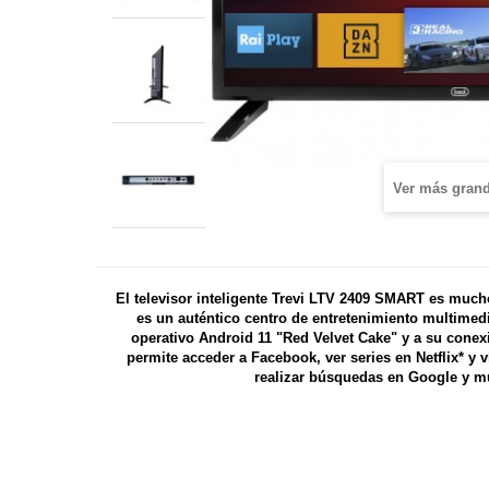
Ver más gran
El televisor inteligente Trevi LTV 2409 SMART es much
es un auténtico centro de entretenimiento multimedi
operativo Android 11 "Red Velvet Cake" y a su conexi
permite acceder a Facebook, ver series en Netflix* y
realizar búsquedas en Google y 