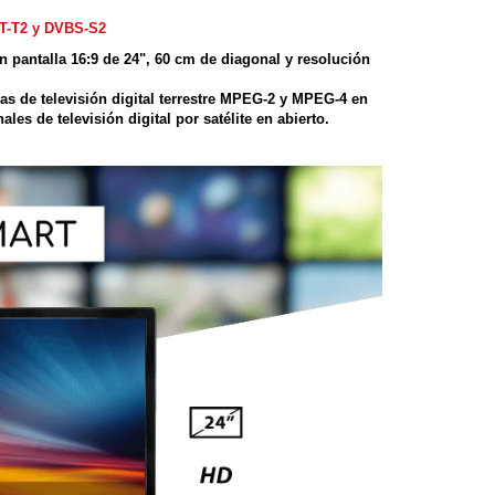
T-T2 y DVBS-S2
 pantalla 16:9 de 24", 60 cm de diagonal y resolución
as de televisión digital terrestre MPEG-2 y MPEG-4 en
es de televisión digital por satélite en abierto.