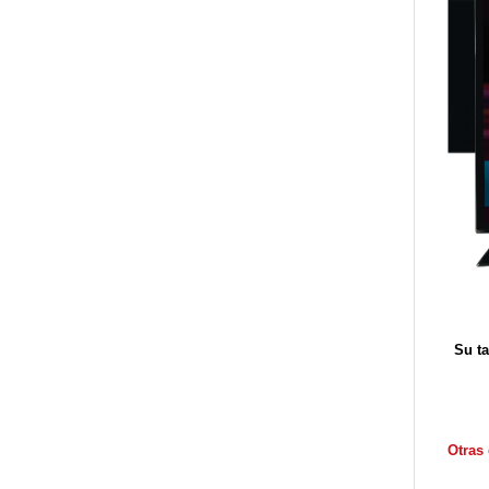
Su ta
Otras 