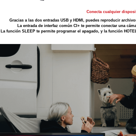
Conecta cualquier disposi
Gracias a las dos entradas USB y HDMI, puedes reproducir archiv
La entrada de interfaz común CI+ te permite conectar una cám
La función SLEEP te permite programar el apagado, y la función HOTEL