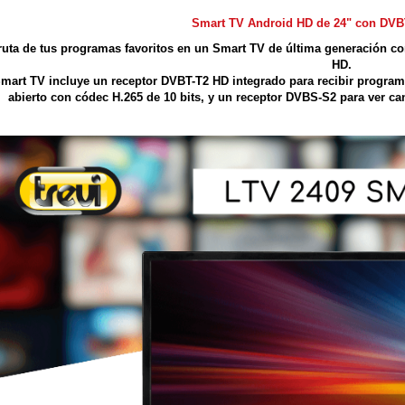
Smart TV Android HD de 24" con DVB
ruta de tus programas favoritos en un Smart TV de última generación con
HD.
Smart TV incluye un receptor DVBT-T2 HD integrado para recibir program
abierto con códec H.265 de 10 bits, y un receptor DVBS-S2 para ver canal