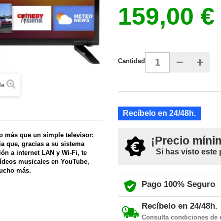
159,00 €
Cantidad
de
Recíbelo en 24/48h.
o más que un simple televisor:
¡Precio míni
a que, gracias a su sistema
Si has visto este
ón a internet LAN y Wi-Fi, te
 vídeos musicales en YouTube,
mucho más.
Pago 100% Seguro
Recíbelo en 24/48h.
Consulta condiciones de 