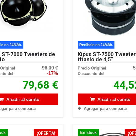
lo en 24/48h.
Recíbelo en 24/48h.
s ST-7000 Tweeters de
Kipus ST-7500 Tweeter
io
titanio de 4,5”
96,00 €
5
Original
Precio Original
-17%
nto del
Descuento del
79,68 €
44,5
Añadir al carrito
Añadir al carrito
egar para comparar
Agregar para comparar
ock
En stock
¡OFERTA!
¡OF