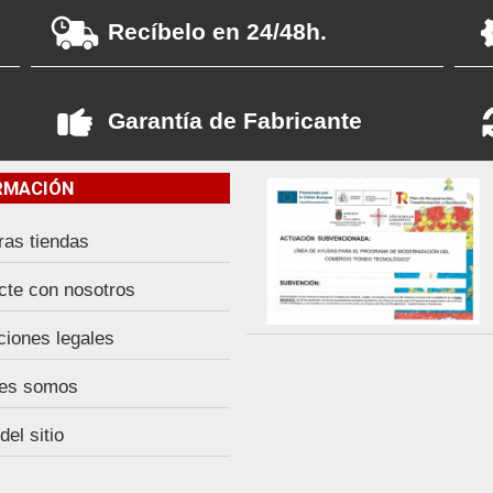
Recíbelo en 24/48h.
Garantía de Fabricante
RMACIÓN
ras tiendas
cte con nosotros
ciones legales
es somos
el sitio