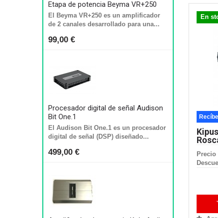
Etapa de potencia Beyma VR+250
El Beyma VR+250 es un amplificador
En st
de 2 canales desarrollado para una...
99,00 €
Procesador digital de señal Audison
Bit One.1
Recíbe
El Audison Bit One.1 es un procesador
Kipu
digital de señal (DSP) diseñado...
Rosc
499,00 €
Precio 
Descue