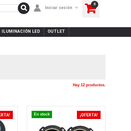
0
Iniciar sesión
ILUMINACIÓN LED
OUTLET
Hay 12 productos.
En stock
ERTA!
¡OFERTA!