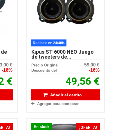
Recíbelo en 24/48h.
 de
Kipus ST-6000 NEO Juego
de tweeters de...
3,00 €
59,00 €
Precio Original
-16%
-16%
Descuento del
2 €
49,56 €
Añadir al carrito
Agregar para comparar
En stock
ERTA!
¡OFERTA!