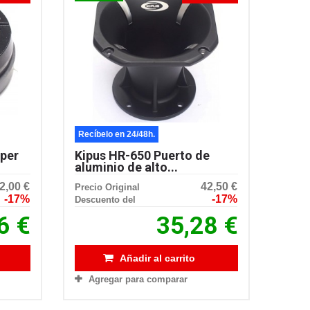
Recíbelo en 24/48h.
per
Kipus HR-650 Puerto de
aluminio de alto...
2,00 €
42,50 €
Precio Original
-17%
-17%
Descuento del
6 €
35,28 €
Añadir al carrito
Agregar para comparar