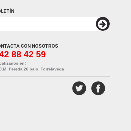
LETÍN
ONTACTA CON NOSOTROS
42 88 42 59
calízanos en:
 J.M. Pereda 26 bajo. Torrelavega