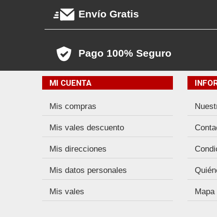
Envío Gratis
Pago 100% Seguro
MI CUENTA
INFO
Mis compras
Nuest
Mis vales descuento
Conta
Mis direcciones
Condi
Mis datos personales
Quién
Mis vales
Mapa d