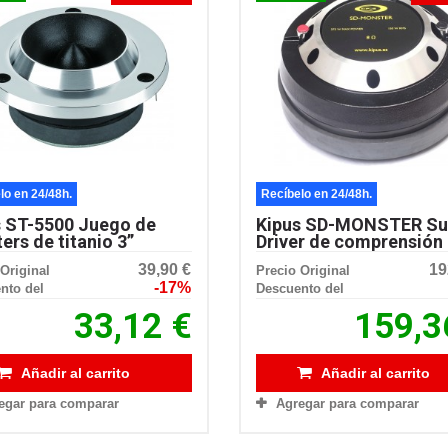
lo en 24/48h.
Recíbelo en 24/48h.
s ST-5500 Juego de
Kipus SD-MONSTER Su
ers de titanio 3”
Driver de comprensión
39,90 €
19
Original
Precio Original
-17%
nto del
Descuento del
33,12 €
159,3
Añadir al carrito
Añadir al carrito
egar para comparar
Agregar para comparar