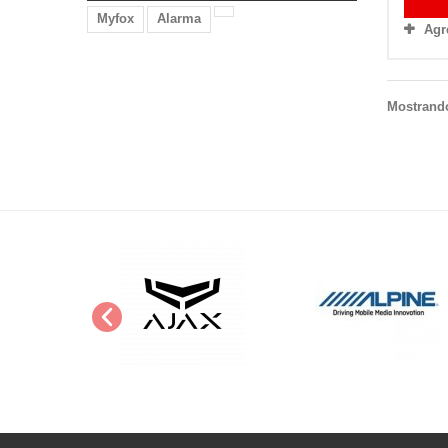
Myfox
Alarma
Agr
Mostrando