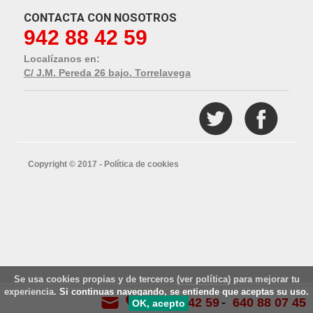
CONTACTA CON NOSOTROS
942 88 42 59
Localízanos en:
C/ J.M. Pereda 26 bajo. Torrelavega
Copyright © 2017 -
Política de cookies
Se usa cookies propias y de terceros
(ver política)
para mejorar tu
experiencia.
Si continuas navegando, se entiende que aceptas su uso.
942 88 42 59
640 88 07 45
OK, acepto