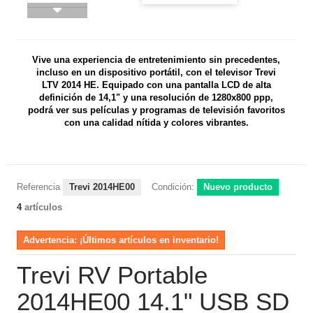
Vive una experiencia de entretenimiento sin precedentes,
incluso en un dispositivo portátil, con el televisor Trevi
LTV 2014 HE. Equipado con una pantalla LCD de alta
definición de 14,1" y una resolución de 1280x800 ppp,
podrá ver sus películas y programas de televisión favoritos
con una calidad nítida y colores vibrantes.
Referencia
Trevi 2014HE00
Condición:
Nuevo producto
4
artículos
Advertencia: ¡Últimos artículos en inventario!
Trevi RV Portable
2014HE00 14.1" USB SD