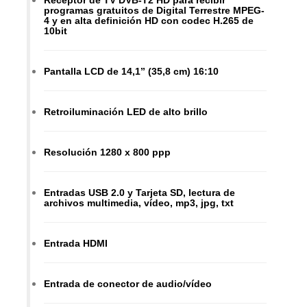
Receptor de TV DVB-T2 HD para recibir
programas gratuitos de Digital Terrestre MPEG-
4 y en alta definición HD con codec H.265 de
10bit
Pantalla LCD de 14,1” (35,8 cm) 16:10
Retroiluminación LED de alto brillo
Resolución 1280 x 800 ppp
Entradas USB 2.0 y Tarjeta SD, lectura de
archivos multimedia, vídeo, mp3, jpg, txt
Entrada HDMI
Entrada de conector de audio/vídeo