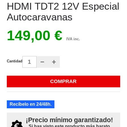
HDMI TDT2 12V Especial
Autocaravanas
149,00 €
IVA inc.
Cantidad
COMPRAR
Recíbelo en 24/48h.
¡Precio mínimo garantizado!
Si has visto este producto más barato,