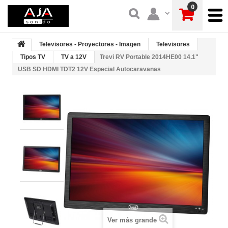
0
Televisores - Proyectores - Imagen
Televisores
Tipos TV
TV a 12V
Trevi RV Portable 2014HE00 14.1"
USB SD HDMI TDT2 12V Especial Autocaravanas
Ver más grande