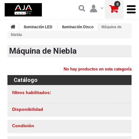
0
Iluminación LED
Iluminación Disco
Máquina de
Niebla
Máquina de Niebla
No hay productos en esta categoría
Catálogo
filtros habilitados:
Disponibilidad
Condición