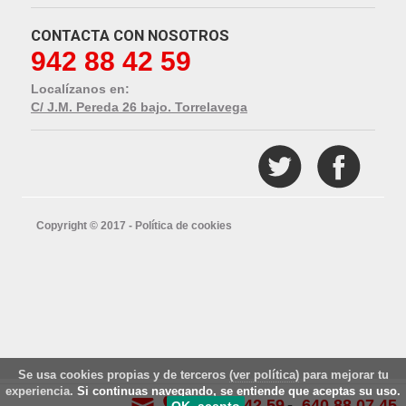
CONTACTA CON NOSOTROS
942 88 42 59
Localízanos en:
C/ J.M. Pereda 26 bajo. Torrelavega
Copyright © 2017 -
Política de cookies
Se usa cookies propias y de terceros
(ver política)
para mejorar tu
experiencia.
Si continuas navegando, se entiende que aceptas su uso.
942 88 42 59
640 88 07 45