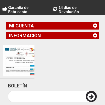
Garantía de
14 días de
Fabricante
Devolución
MI CUENTA
INFORMACIÓN
BOLETÍN