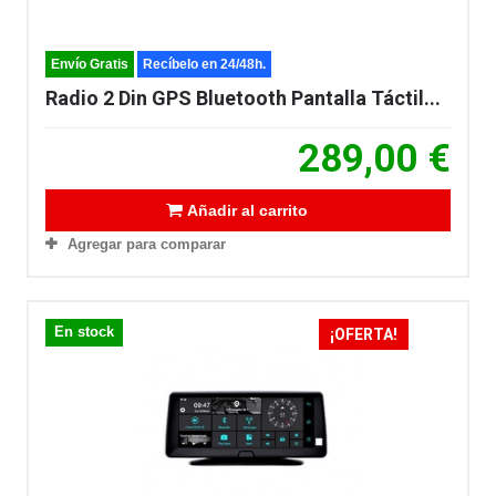
Envío Gratis
Recíbelo en 24/48h.
Radio 2 Din GPS Bluetooth Pantalla Táctil...
289,00 €
Añadir al carrito
Agregar para comparar
En stock
¡OFERTA!