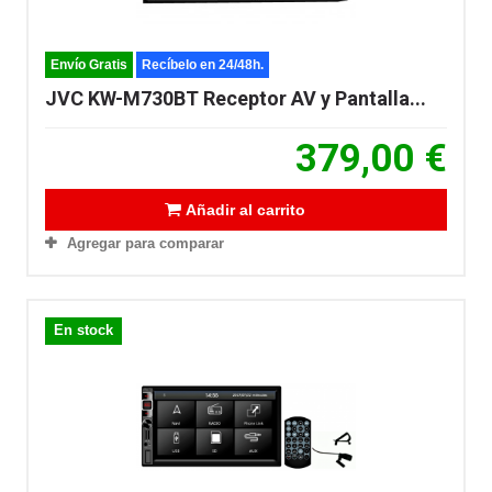
Envío Gratis
Recíbelo en 24/48h.
JVC KW-M730BT Receptor AV y Pantalla...
379,00 €
Añadir al carrito
Agregar para comparar
En stock