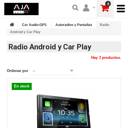
0
Car Audio-GPS
Autoradios y Pantallas
Radio
Android y Car Play
Radio Android y Car Play
Hay 3 productos.
Ordenar por
--
En stock