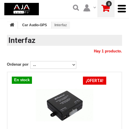
0
Car Audio-GPS
Interfaz
Interfaz
Hay 1 producto.
Ordenar por
En stock
¡OFERTA!