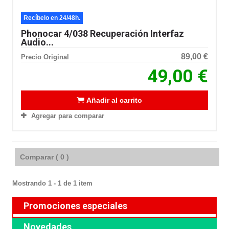
Recíbelo en 24/48h.
Phonocar 4/038 Recuperación Interfaz
Audio...
89,00 €
Precio Original
49,00 €
Añadir al carrito
Agregar para comparar
Comparar (
0
)
Mostrando 1 - 1 de 1 item
Promociones especiales
Novedades