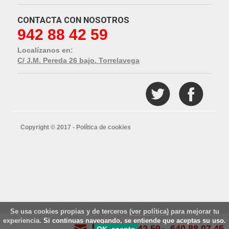
CONTACTA CON NOSOTROS
942 88 42 59
Localízanos en:
C/ J.M. Pereda 26 bajo. Torrelavega
Copyright © 2017 -
Política de cookies
Se usa cookies propias y de terceros
(ver política)
para mejorar tu
experiencia.
Si continuas navegando, se entiende que aceptas su uso.
942 88 42 59
640 88 07 45