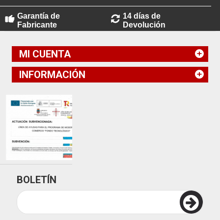
Garantía de
14 días de
Fabricante
Devolución
MI CUENTA
INFORMACIÓN
BOLETÍN