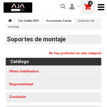
0
Car Audio-GPS
Accesorios Coche
Soportes de
montaje
Soportes de montaje
No hay productos en esta categoría
Catálogo
filtros habilitados:
Disponibilidad
Condición