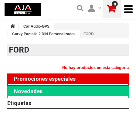
0
Car Audio-GPS
Corvy Pantalla 2 DIN Personalizados
FORD
FORD
No hay productos en esta categoría
Promociones especiales
Novedades
Etiquetas