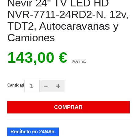
Nevir 24" TV LED HD
NVR-7711-24RD2-N, 12v,
TDT2, Autocaravanas y
Camiones
143,00 €
IVA inc.
Cantidad
COMPRAR
Recíbelo en 24/48h.