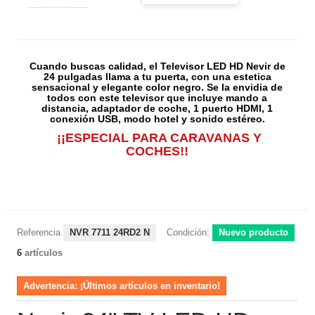
Cuando buscas calidad, el Televisor LED HD Nevir de
24 pulgadas llama a tu puerta, con una estetica
sensacional y elegante color negro. Se la envidia de
todos con este televisor que incluye mando a
distancia, adaptador de coche, 1 puerto HDMI, 1
conexión USB, modo hotel y sonido estéreo.
¡¡ESPECIAL PARA CARAVANAS Y
COCHES!!
Referencia
NVR 7711 24RD2 N
Condición:
Nuevo producto
6
artículos
Advertencia: ¡Últimos artículos en inventario!