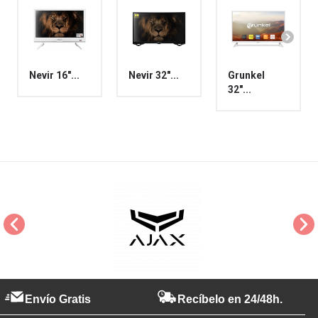
Nevir 16"...
Nevir 32"...
Grunkel
32"...
Envío Gratis
Recíbelo en 24/48h.