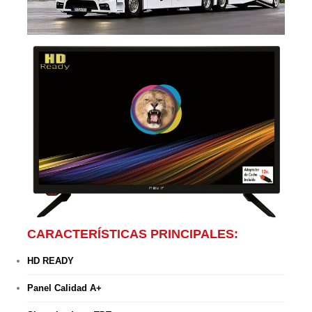
CARACTERÍSTICAS PRINCIPALES:
HD READY
Panel Calidad A+