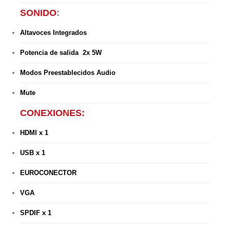
SONIDO
:
Altavoces Integrados
Potencia de salida 2x 5W
Modos Preestablecidos Audio
Mute
CONEXIONES:
HDMI x 1
USB x 1
EUROCONECTOR
VGA
SPDIF x 1