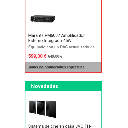
Marantz PM6007 Amplificador
Estéreo Integrado 45W
Equipado con un DAC actualizado de...
599,00 €
649,00 €
Todas los promociones especiales
Novedades
Sistema de cine en casa JVC TH-