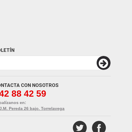
LETÍN
ONTACTA CON NOSOTROS
42 88 42 59
calízanos en:
 J.M. Pereda 26 bajo. Torrelavega