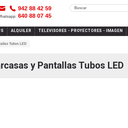
942 88 42 59
Buscar
640 88 07 45
Whatsapp:
PS
ALQUILER
TELEVISORES - PROYECTORES - IMAGEN
allas Tubos LED
rcasas y Pantallas Tubos LED