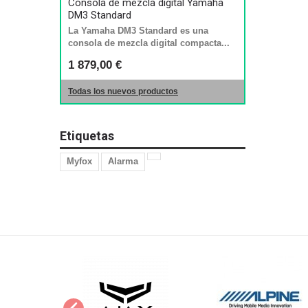
Consola de mezcla digital Yamaha
DM3 Standard
La Yamaha DM3 Standard es una
consola de mezcla digital compacta...
1 879,00 €
Todas los nuevos productos
Etiquetas
Myfox
Alarma