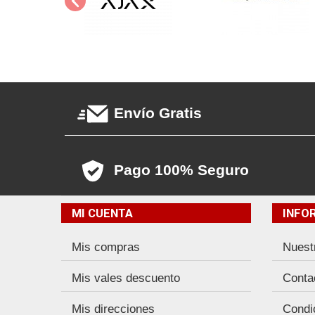
Envío Gratis
Pago 100% Seguro
MI CUENTA
INFO
Mis compras
Nuest
Mis vales descuento
Conta
Mis direcciones
Condi