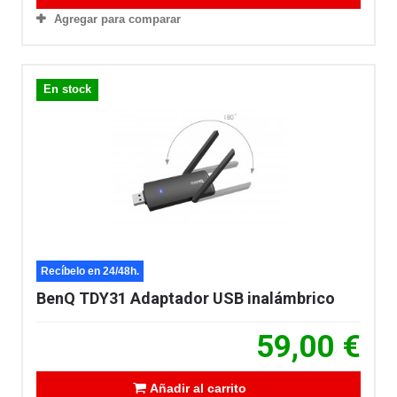
Agregar para comparar
En stock
Recíbelo en 24/48h.
BenQ TDY31 Adaptador USB inalámbrico
59,00 €
Añadir al carrito