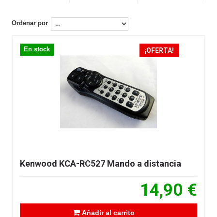
Ordenar por
En stock
¡OFERTA!
Kenwood KCA-RC527 Mando a distancia
14,90 €
Añadir al carrito