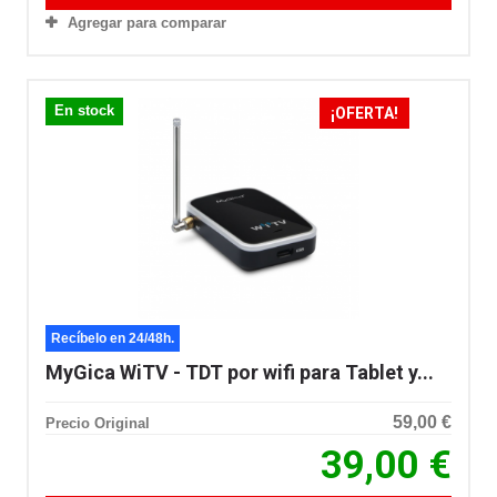
Agregar para comparar
En stock
¡OFERTA!
Recíbelo en 24/48h.
MyGica WiTV - TDT por wifi para Tablet y...
59,00 €
Precio Original
39,00 €