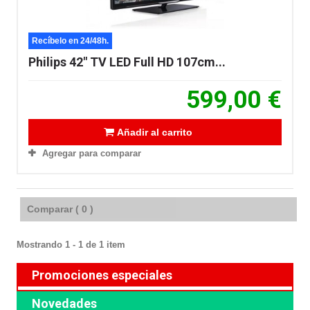
Recíbelo en 24/48h.
Philips 42" TV LED Full HD 107cm...
599,00 €
Añadir al carrito
Agregar para comparar
Comparar (
0
)
Mostrando 1 - 1 de 1 item
Promociones especiales
Novedades