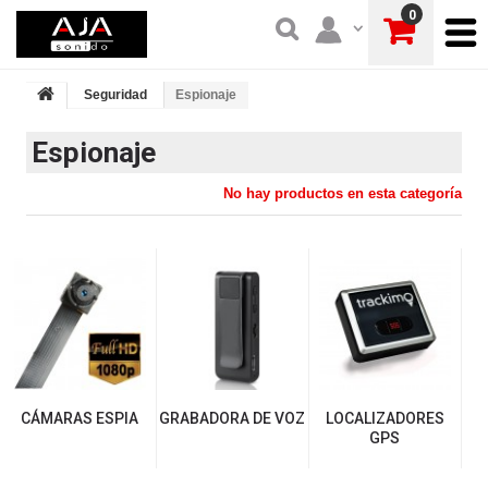
0
Seguridad
Espionaje
Espionaje
No hay productos en esta categoría
CÁMARAS ESPIA
GRABADORA DE VOZ
LOCALIZADORES
GPS