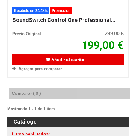
Recíbelo en 24/48h.
Promoción
SoundSwitch Control One Professional...
299,00 €
Precio Original
199,00 €
Añadir al carrito
Agregar para comparar
Comparar (
0
)
Mostrando 1 - 1 de 1 item
Catálogo
filtros habilitados: