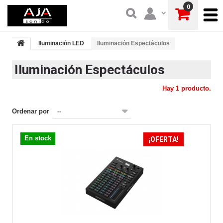
0
Iluminación LED
Iluminación Espectáculos
Iluminación Espectáculos
Hay 1 producto.
Ordenar por
--
En stock
¡OFERTA!