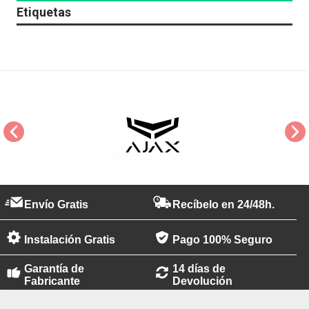
Etiquetas
Envío Gratis
Recíbelo en 24/48h.
Instalación Gratis
Pago 100% Seguro
Garantía de
14 días de
Fabricante
Devolución