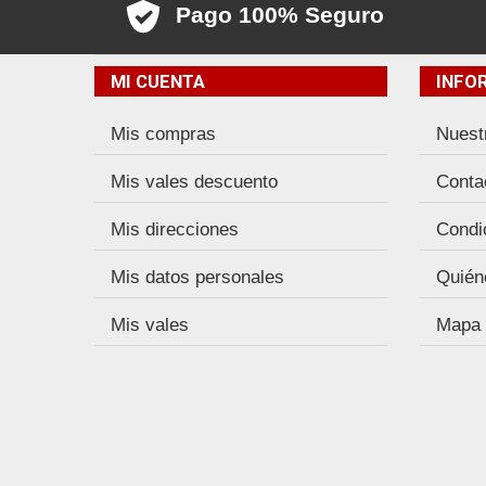
Pago 100% Seguro
MI CUENTA
INFO
Mis compras
Nuest
Mis vales descuento
Conta
Mis direcciones
Condi
Mis datos personales
Quién
Mis vales
Mapa d