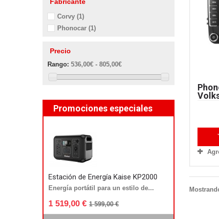
Fabricante
Corvy
(1)
Phonocar
(1)
Precio
Rango:
536,00€ - 805,00€
Phon
Volk
Promociones especiales
Agr
Estación de Energía Kaise KP2000
Energía portátil para un estilo de...
Mostrando
1 519,00 €
1 599,00 €