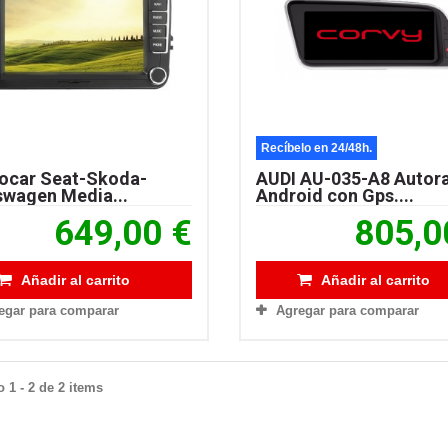
Recíbelo en 24/48h.
ocar Seat-Skoda-
AUDI AU-035-A8 Autor
swagen Media...
Android con Gps....
649,00 €
805,0
Añadir al carrito
Añadir al carrito
egar para comparar
Agregar para comparar
 1 - 2 de 2 items