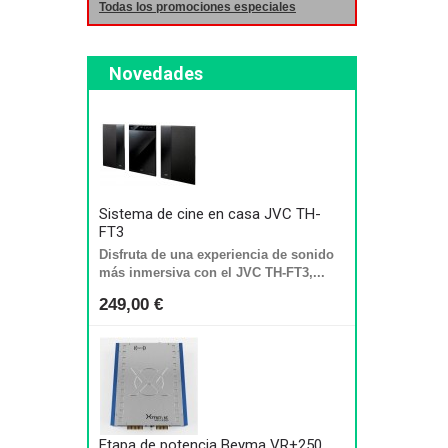
Todas los promociones especiales
Novedades
Sistema de cine en casa JVC TH-
FT3
Disfruta de una experiencia de sonido
más inmersiva con el JVC TH-FT3,...
249,00 €
Etapa de potencia Beyma VR+250