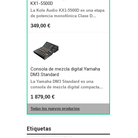
KX1-5500D
La Kole Audio KX1-5500D es una etapa
de potencia monofónica Clase D...
349,00 €
Consola de mezcla digital Yamaha
DM3 Standard
La Yamaha DM3 Standard es una
consola de mezcla digital compacta...
1 879,00 €
Todas los nuevos productos
Etiquetas