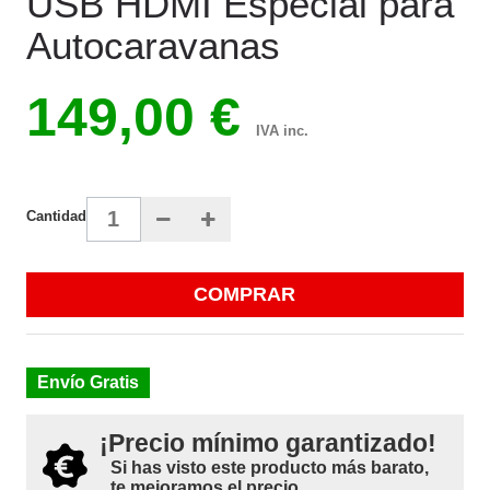
USB HDMI Especial para
Autocaravanas
149,00 €
IVA inc.
Cantidad
COMPRAR
Envío Gratis
¡Precio mínimo garantizado!
Si has visto este producto más barato,
te mejoramos el precio.