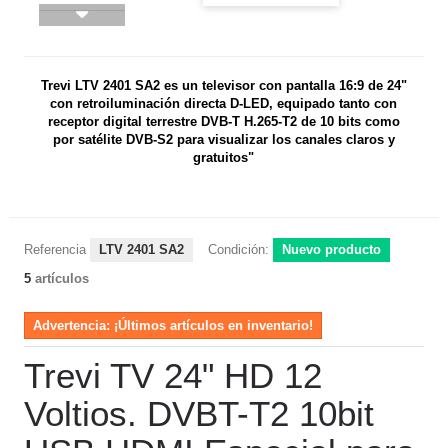
Trevi LTV 2401 SA2 es un televisor con pantalla 16:9 de 24"
con retroiluminación directa D-LED, equipado tanto con
receptor digital terrestre DVB-T H.265-T2 de 10 bits como
por satélite DVB-S2 para visualizar los canales claros y
gratuitos"
Referencia
LTV 2401 SA2
Condición:
Nuevo producto
5
artículos
Advertencia: ¡Últimos artículos en inventario!
Trevi TV 24" HD 12
Voltios. DVBT-T2 10bit