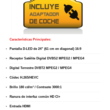
Características Principales:
Pantalla D-LED de 24” (61 cm en diagonal) 16:9
Receptor Satélite Digital DVBS2 MPEG2 / MPEG4
Digital Terrestre DVBT2 MPEG2 / MPEG4
Códec H.265/HEVC
Brillo 180 cd/m² / Contraste 3000:1
Ranura de interfaz común HD CI+
Entrada HDMI