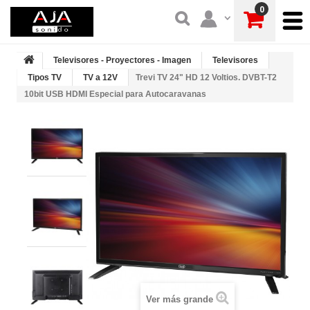
0
Televisores - Proyectores - Imagen
Televisores
Tipos TV
TV a 12V
Trevi TV 24" HD 12 Voltios. DVBT-T2
10bit USB HDMI Especial para Autocaravanas
Ver más grande