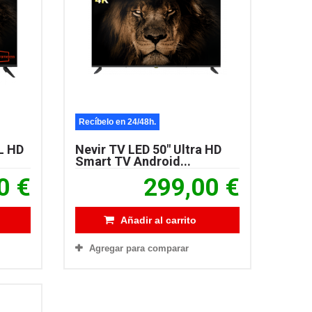
Recíbelo en 24/48h.
L HD
Nevir TV LED 50″ Ultra HD
Smart TV Android...
0 €
299,00 €
Añadir al carrito
Agregar para comparar