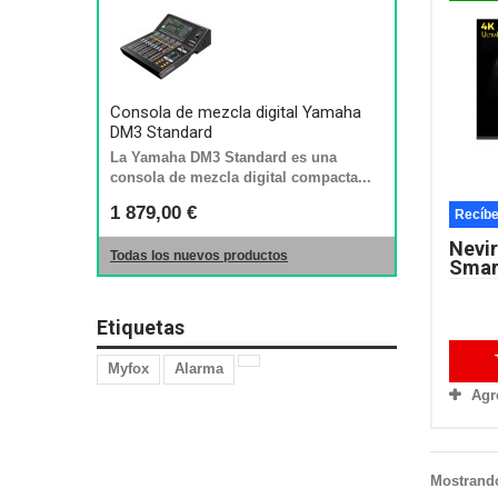
Consola de mezcla digital Yamaha
DM3 Standard
La Yamaha DM3 Standard es una
consola de mezcla digital compacta...
1 879,00 €
Recíbe
Nevir
Todas los nuevos productos
Smart
Etiquetas
Myfox
Alarma
Agr
Mostrando