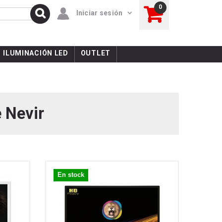
0
Iniciar sesión
ILUMINACIÓN LED
OUTLET
e Nevir
En stock