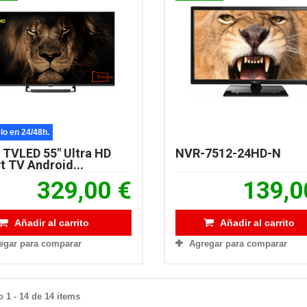
lo en 24/48h.
 TVLED 55″ Ultra HD
NVR-7512-24HD-N
 TV Android...
329,00 €
139,0
Añadir al carrito
Añadir al carrito
egar para comparar
Agregar para comparar
 1 - 14 de 14 items