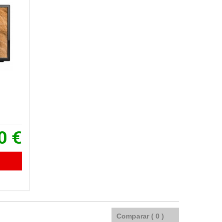
0 €
Comparar (
0
)