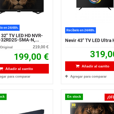
lo en 24/48h.
Recíbelo en 24/48h.
r 32" TV LED HD NVR-
-32RD2S-SMA-N,...
Nevir 43" TV LED Ultra H
219,00 €
Original
319,0
199,00 €
Añadir al carrito
Añadir al carrito
Agregar para comparar
egar para comparar
ock
En stock
¡OF