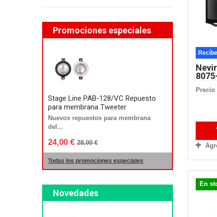
Promociones especiales
Recíbe
Nevi
8075
Precio 
Stage Line PAB-128/VC Repuesto
para membrana Tweeter
Nuevos repuestos para membrana
del...
24,00 €
28,00 €
Agr
Todas los promociones especiales
En st
Novedades