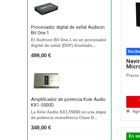
Procesador digital de señal Audison
Bit One.1
El Audison Bit One.1 es un procesador
digital de señal (DSP) diseñado...
Recíbe
499,00 €
Nevi
Micr
Precio 
Amplificador de potencia Kole Audio
KX1-5500D
Agr
La Kole Audio KX1-5500D es una etapa
de potencia monofónica Clase D...
349,00 €
En st