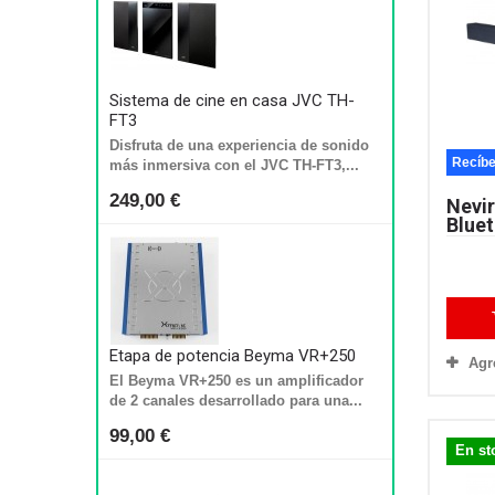
Sistema de cine en casa JVC TH-
FT3
Disfruta de una experiencia de sonido
Recíbe
más inmersiva con el JVC TH-FT3,...
249,00 €
Nevir
Bluet
Etapa de potencia Beyma VR+250
Agr
El Beyma VR+250 es un amplificador
de 2 canales desarrollado para una...
99,00 €
En st