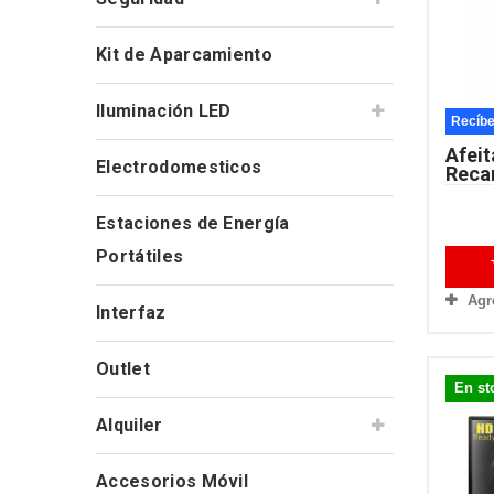
Kit de Aparcamiento
Iluminación LED
Recíbe
Afeit
Electrodomesticos
Recar
Estaciones de Energía
Portátiles
Agr
Interfaz
Outlet
En st
Alquiler
Accesorios Móvil