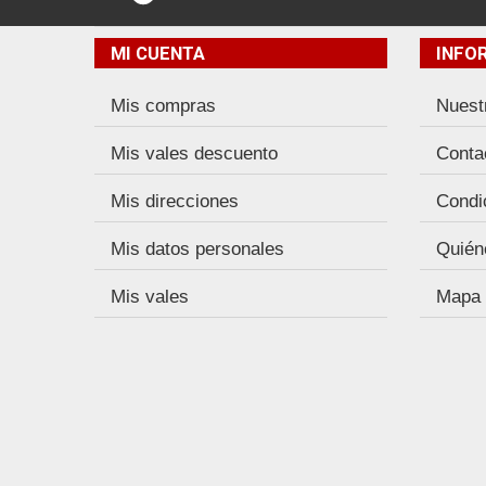
MI CUENTA
INFO
Mis compras
Nuest
Mis vales descuento
Conta
Mis direcciones
Condi
Mis datos personales
Quién
Mis vales
Mapa d