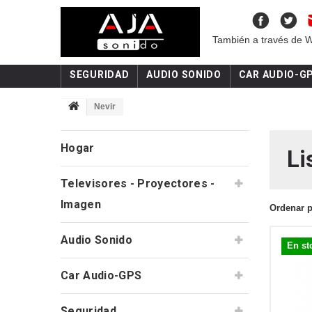
También a través de 
SEGURIDAD
AUDIO SONIDO
CAR AUDIO-G
Nevir
Hogar
Li
Televisores - Proyectores -
Imagen
Ordenar 
Audio Sonido
En st
Car Audio-GPS
Seguridad