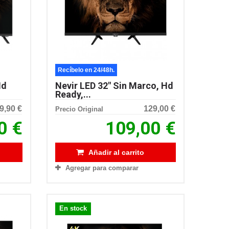
Recíbelo en 24/48h.
Hd
Nevir LED 32″ Sin Marco, Hd
Ready,...
9,90 €
129,00 €
Precio Original
0 €
109,00 €
Añadir al carrito
Agregar para comparar
En stock