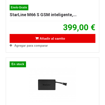
Envío Gratis
StarLine M66 S GSM inteligente,...
399,00 €
Añadir al carrito
Agregar para comparar
En stock