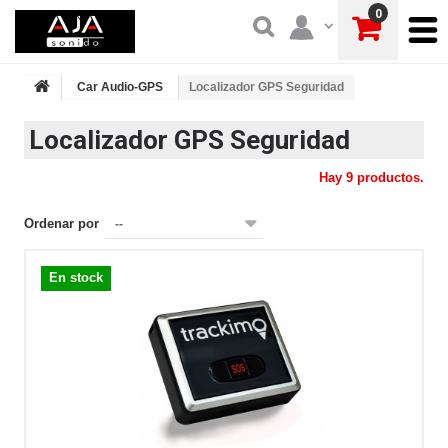
0
Car Audio-GPS
Localizador GPS Seguridad
Localizador GPS Seguridad
Hay 9 productos.
Ordenar por
--
En stock