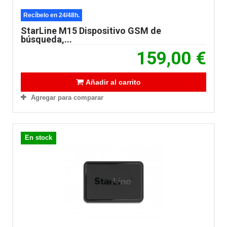
Recíbelo en 24/48h.
StarLine M15 Dispositivo GSM de
búsqueda,...
159,00 €
Añadir al carrito
Agregar para comparar
En stock