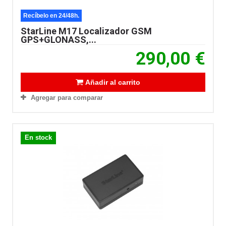
Recíbelo en 24/48h.
StarLine M17 Localizador GSM
GPS+GLONASS,...
290,00 €
Añadir al carrito
Agregar para comparar
En stock