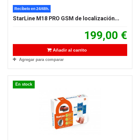
Recíbelo en 24/48h.
StarLine M18 PRO GSM de localización...
199,00 €
Añadir al carrito
Agregar para comparar
En stock