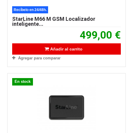
Recíbelo en 24/48h.
StarLine M66 M GSM Localizador
inteligente...
499,00 €
Añadir al carrito
Agregar para comparar
En stock