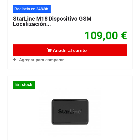
Recíbelo en 24/48h.
StarLine M18 Dispositivo GSM
Localización...
109,00 €
Añadir al carrito
Agregar para comparar
En stock