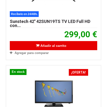
Recíbelo en 24/48h.
Sunstech 42'' 42SUN19TS TV LED Full HD
con...
299,00 €
Añadir al carrito
Agregar para comparar
En stock
¡OFERTA!