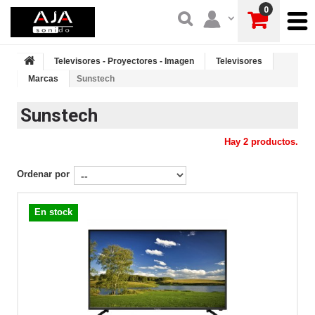
0
Televisores - Proyectores - Imagen
Televisores
Marcas
Sunstech
Sunstech
Hay 2 productos.
Ordenar por
En stock