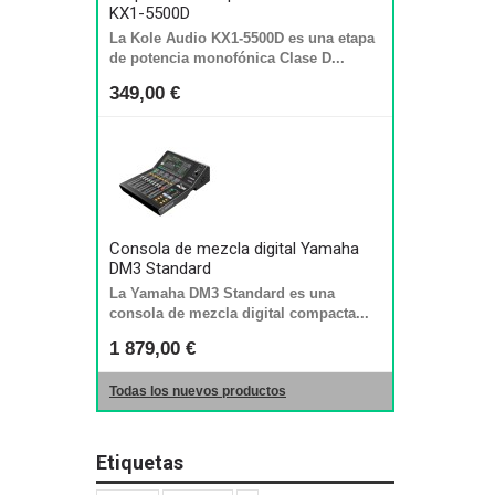
KX1-5500D
La Kole Audio KX1-5500D es una etapa
de potencia monofónica Clase D...
349,00 €
Consola de mezcla digital Yamaha
DM3 Standard
La Yamaha DM3 Standard es una
consola de mezcla digital compacta...
1 879,00 €
Todas los nuevos productos
Etiquetas