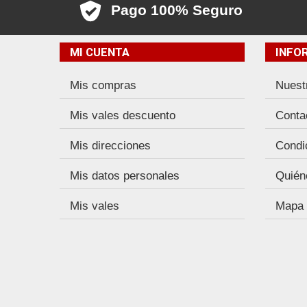
Pago 100% Seguro
MI CUENTA
INFO
Mis compras
Nuest
Mis vales descuento
Conta
Mis direcciones
Condi
Mis datos personales
Quién
Mis vales
Mapa d