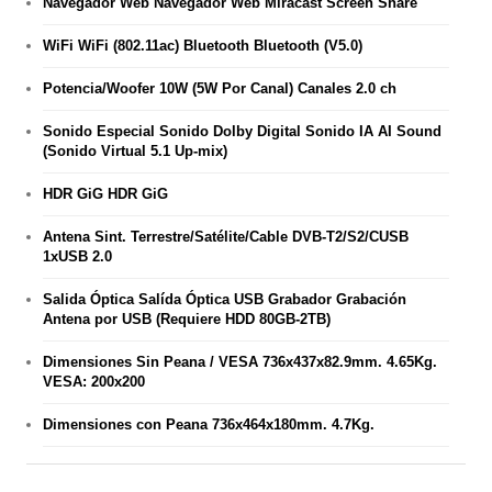
Navegador Web Navegador Web Miracast Screen Share
WiFi WiFi (802.11ac) Bluetooth Bluetooth (V5.0)
Potencia/Woofer 10W (5W Por Canal) Canales 2.0 ch
Sonido Especial Sonido Dolby Digital Sonido IA AI Sound
(Sonido Virtual 5.1 Up-mix)
HDR GiG HDR GiG
Antena Sint. Terrestre/Satélite/Cable DVB-T2/S2/CUSB
1xUSB 2.0
Salida Óptica Salída Óptica USB Grabador Grabación
Antena por USB (Requiere HDD 80GB-2TB)
Dimensiones Sin Peana / VESA 736x437x82.9mm. 4.65Kg.
VESA: 200x200
Dimensiones con Peana 736x464x180mm. 4.7Kg.