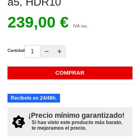
a5, HDR10
239,00 €
IVA inc.
Cantidad
COMPRAR
Recíbelo en 24/48h.
¡Precio mínimo garantizado!
Si has visto este producto más barato,
te mejoramos el precio.