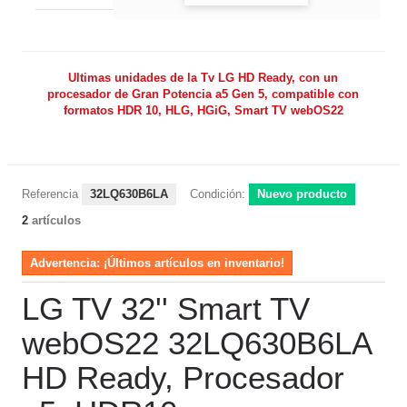
Ultimas unidades de la Tv LG HD Ready, con un
procesador de Gran Potencia a5 Gen 5, compatible con
formatos HDR 10, HLG, HGiG, Smart TV webOS22
Referencia
32LQ630B6LA
Condición:
Nuevo producto
2
artículos
Advertencia: ¡Últimos artículos en inventario!
LG TV 32'' Smart TV
webOS22 32LQ630B6LA
HD Ready, Procesador