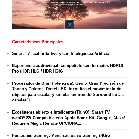
Características Principales:
Smart TV fácil, intuitivo y con Inteligencia Artificial
Experiencia audiovisual: compatible con formatos HDR10
Pro /HDR HLG / HDR HGiG
Procesador de Gran Potencia a5 Gen 5: Gran Precisión de
Tonos y Colores, Direct LED. Identifica el movimiento de
objetos para escalar y simular un Sonido Surround de 5.1
canales")
Ecosistema abierto e inteligente (ThinQ): Smart TV
webOS22/ Compatible con Apple Home Kit, Google, Alexa/
Requiere Magic Remote OPCIONAL.
Funciones Gaming: Menú exclusivo Gaming /HGiG