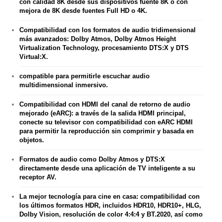
con calidad 8K desde sus dispositivos fuente 8K o con
mejora de 8K desde fuentes Full HD o 4K.
Compatibilidad con los formatos de audio tridimensional
más avanzados: Dolby Atmos, Dolby Atmos Height
Virtualization Technology, procesamiento DTS:X y DTS
Virtual:X.
compatible para permitirle escuchar audio
multidimensional inmersivo.
Compatibilidad con HDMI del canal de retorno de audio
mejorado (eARC): a través de la salida HDMI principal,
conecte su televisor con compatibilidad con eARC HDMI
para permitir la reproducción sin comprimir y basada en
objetos.
Formatos de audio como Dolby Atmos y DTS:X
directamente desde una aplicación de TV inteligente a su
receptor AV.
La mejor tecnología para cine en casa: compatibilidad con
los últimos formatos HDR, incluidos HDR10, HDR10+, HLG,
Dolby Vision, resolución de color 4:4:4 y BT.2020, así como