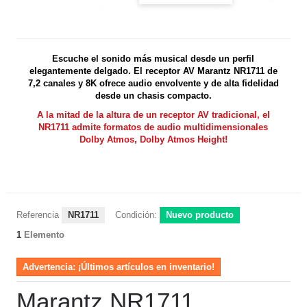
Escuche el sonido más musical desde un perfil
elegantemente delgado. El receptor AV Marantz NR1711 de
7,2 canales y 8K ofrece audio envolvente y de alta fidelidad
desde un c
hasis compacto.
A la mitad de la altura de un receptor AV tradicional, el
NR1711 admite formatos de audio multidimensionales
Dolby Atmos, Dolby Atmos Height!
Referencia
NR1711
Condición:
Nuevo producto
1
Elemento
Advertencia: ¡Últimos artículos en inventario!
Marantz NR1711