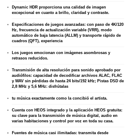
Dynamic HDR proporciona una calidad de imagen
excepcional en cuanto a brillo, claridad y contraste.
Especificaciones de juegos avanzadas: con paso de 4K/120
Hz, frecuencia de actualización variable (VRR), modo
automático de baja latencia (ALLM) y transporte rápido de
cuadros (QFT), experiencia
Los juegos emocionan con imágenes asombrosas y
retrasos reducidos.
Transmisión de alta resolución para sonido aprobado por
audiófilos: capacidad de decodificar archivos ALAC, FLAC
y WAV sin pérdidas de hasta 24 bits/192 kHz; Pistas DSD de
2,8 MHz y 5,6 MHz: disfrútalas
tu música exactamente como la concibió el artista.
Cuenta con HEOS integrado y la aplicación HEOS gratuita:
su clave para la transmisión de música digital, audio en
varias habitaciones y control por voz en toda su casa.
Fuentes de música casi ilimitadas: transmita desde