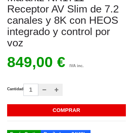
Receptor AV Slim de 7.2
canales y 8K con HEOS
integrado y control por
voz
849,00 €
IVA inc.
Cantidad
COMPRAR