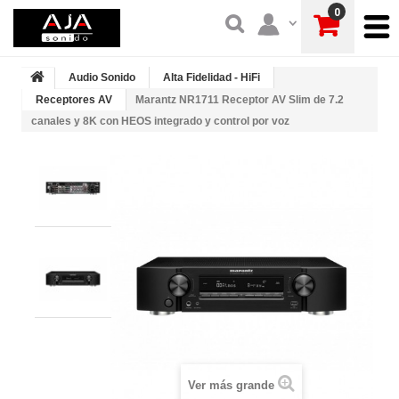
0
Audio Sonido
Alta Fidelidad - HiFi
Receptores AV
Marantz NR1711 Receptor AV Slim de 7.2
canales y 8K con HEOS integrado y control por voz
Ver más grande