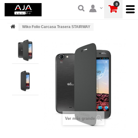
0
Wiko Folio Carcasa Trasera STAIRWAY
Ver más grande