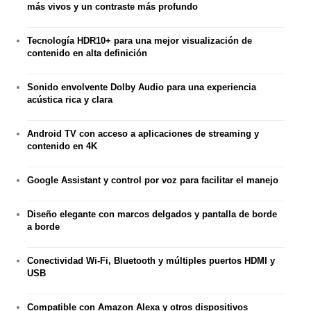
más vivos y un contraste más profundo
Tecnología HDR10+
para una mejor visualización de
contenido en alta definición
Sonido envolvente
Dolby Audio
para una experiencia
acústica rica y clara
Android TV
con acceso a aplicaciones de streaming y
contenido en 4K
Google Assistant
y
control por voz
para facilitar el manejo
Diseño elegante con
marcos delgados
y
pantalla de borde
a borde
Conectividad
Wi-Fi, Bluetooth
y múltiples
puertos HDMI y
USB
Compatible con
Amazon Alexa
y otros dispositivos