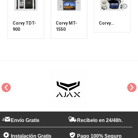
Corvy TDT-
Corvy MT-
Corvy...
900
1550
Envío Gratis
Recíbelo en 24/48h.
Instalación Gratis
Pago 100% Seguro