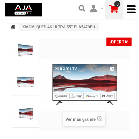
0
XIAOMI QLED 4K ULTRA 55'' ELA5479EU
¡OFERTA!
Ver más grande