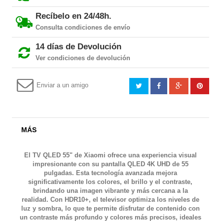
Recíbelo en 24/48h.
Consulta condiciones de envío
14 días de Devolución
Ver condiciones de devolución
Enviar a un amigo
MÁS
El
TV QLED 55" de Xiaomi
ofrece una experiencia visual
impresionante con su pantalla
QLED 4K UHD
de 55
pulgadas. Esta tecnología avanzada mejora
significativamente los colores, el brillo y el contraste,
brindando una imagen vibrante y más cercana a la
realidad. Con
HDR10+
, el televisor optimiza los niveles de
luz y sombra, lo que te permite disfrutar de contenido con
un contraste más profundo y colores más precisos, ideales