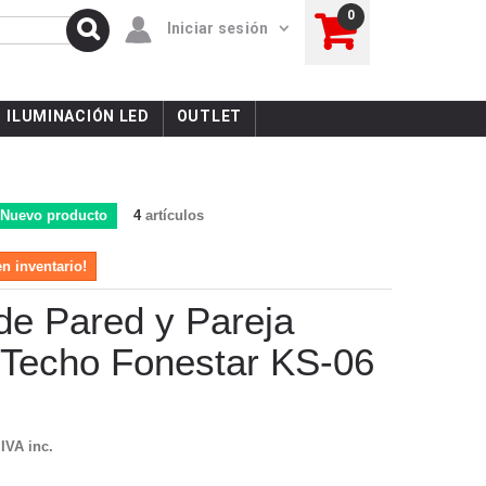
0
Iniciar sesión
ILUMINACIÓN LED
OUTLET
Nuevo producto
4
artículos
en inventario!
de Pared y Pareja
 Techo Fonestar KS-06
IVA inc.