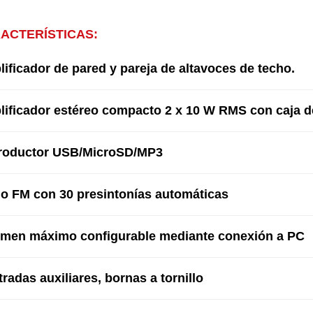
ACTERÍSTICAS:
ificador de pared y pareja de altavoces de techo.
ificador estéreo compacto 2 x 10 W RMS con caja d
roductor USB/MicroSD/MP3
o FM con 30 presintonías automáticas
men máximo configurable mediante conexión a PC
tradas auxiliares, bornas a tornillo