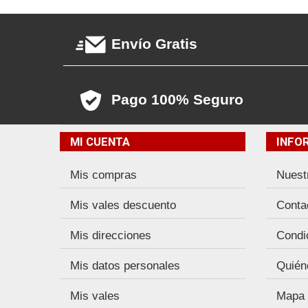
Envío Gratis
Pago 100% Seguro
MI CUENTA
INFO
Mis compras
Nuest
Mis vales descuento
Conta
Mis direcciones
Condi
Mis datos personales
Quién
Mis vales
Mapa d