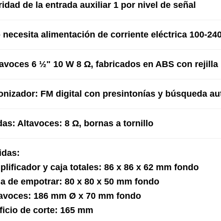
ridad de la entrada auxiliar 1 por nivel de señal
 necesita alimentación de corriente eléctrica 100-24
tavoces 6 ½" 10 W 8 Ω, fabricados en ABS con rejill
onizador: FM digital con presintonías y búsqueda a
das: Altavoces: 8 Ω, bornas a tornillo
idas:
plificador y caja totales: 86 x 86 x 62 mm fondo
ja de empotrar: 80 x 80 x 50 mm fondo
tavoces: 186 mm Ø x 70 mm fondo
ificio de corte: 165 mm