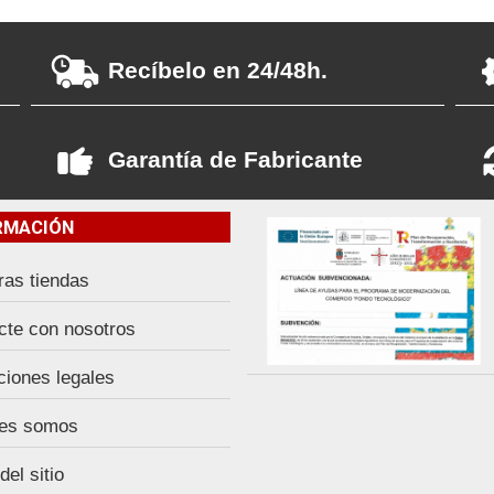
Recíbelo en 24/48h.
Garantía de Fabricante
RMACIÓN
ras tiendas
cte con nosotros
ciones legales
es somos
el sitio