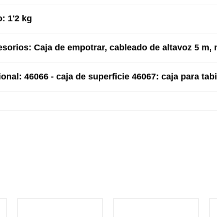
: 1'2 kg
sorios: Caja de empotrar, cableado de altavoz 5 m,
onal: 46066 - caja de superficie 46067: caja para ta
: