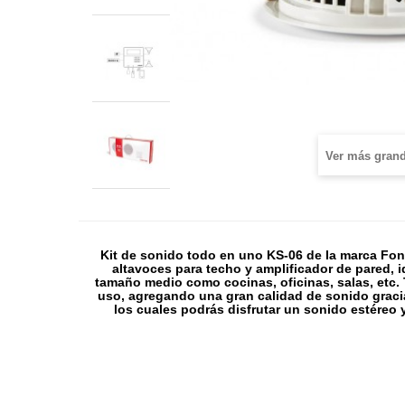
Ver más gran
Kit de sonido todo en uno KS-06 de la marca Fon
altavoces para techo y amplificador de pared, i
tamaño medio como cocinas, oficinas, salas, etc. T
uso, agregando una gran calidad de sonido graci
los cuales podrás disfrutar un sonido estéreo y