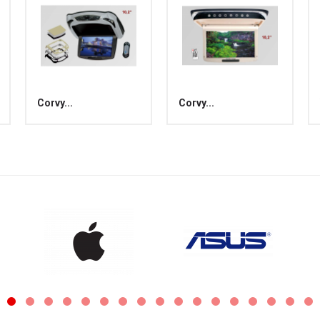
Corvy...
Corvy...