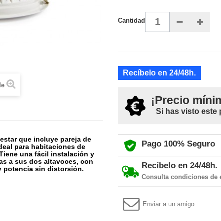
Cantidad
Recíbelo en 24/48h.
de
¡Precio míni
Si has visto este
estar que incluye pareja de
Pago 100% Seguro
deal para habitaciones de
iene una fácil instalación y
as a sus dos altavoces, con
Recíbelo en 24/48h.
 potencia sin distorsión.
Consulta condiciones de 
Enviar a un amigo