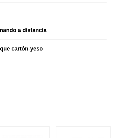
 mando a distancia
bique cartón-yeso