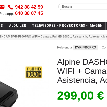
942 88 42 59
Buscar
640 88 07 45
Whatsapp:
PS
ALQUILER
TELEVISORES - PROYECTORES - IMAGEN
SHCAM DVR-F800PRO WIFI + Camara Full HD 1080p, Asistencia, Advertencia 
Referencia
DVR-F800PRO
Con
Alpine DAS
WIFI + Camar
Asistencia, 
299,00 €