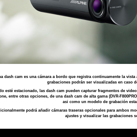
a dash cam es una cámara a bordo que registra continuamente la vista a 
grabaciones podrán ser visualizadas en caso de
o esté estacionado, las dash cam pueden capturar fragmentos de video 
one, entre otras opciones, de una dash cam de alta gama (DVR-F800PRO)
asi como un modelo de grabación esta
icionalmente podrá añadir cámaras traseras opcionales para ambos mode
ajustes y visualizar las grabaciones 