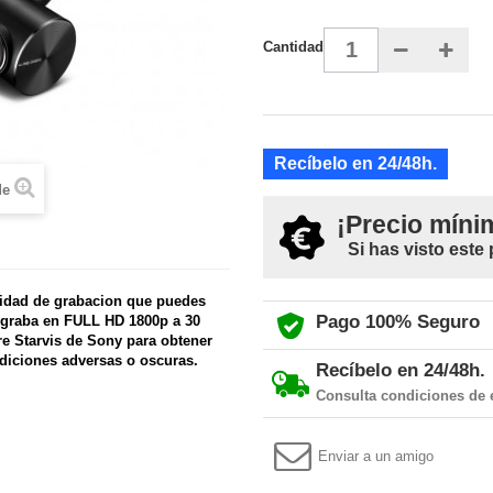
Cantidad
Recíbelo en 24/48h.
de
¡Precio míni
Si has visto este
idad de grabacion que puedes
Pago 100% Seguro
 graba en FULL HD 1800p a 30
 Starvis de Sony para obtener
ndiciones adversas o oscuras.
Recíbelo en 24/48h.
Consulta condiciones de 
Enviar a un amigo