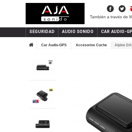
También a través de 
SEGURIDAD
AUDIO SONIDO
CAR AUDIO-G
Car Audio-GPS
Accesorios Coche
Alpine DA