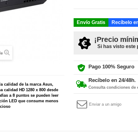
Envío Gratis
Recíbelo en
¡Precio míni
Si has visto este
de
Pago 100% Seguro
Recíbelo en 24/48h.
la calidad de la marca Asus,
Consulta condiciones de 
a calidad HD 1280 x 800 desde
fias a 8 puntos se pueden leer
nación LED que consume menos
Enviar a un amigo
ncioso