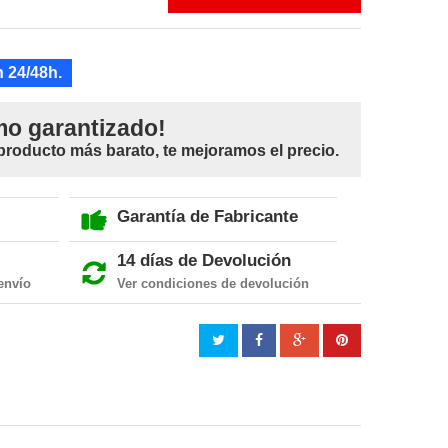
 24/48h.
mo garantizado!
 producto más barato, te mejoramos el precio.
Garantía de Fabricante
14 días de Devolución
envío
Ver condiciones de devolución