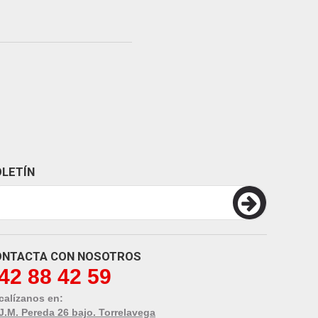
LETÍN
ONTACTA CON NOSOTROS
42 88 42 59
calízanos en:
 J.M. Pereda 26 bajo. Torrelavega