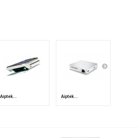
Aiptek...
Aiptek...
Aiptek I.