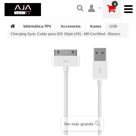
0
Informática-TPV
Accesorios
Kanex
USB
Charging Sync Cable para iOS 30pin (3ft) - Mfi Certified - Blanco
Ver más grande