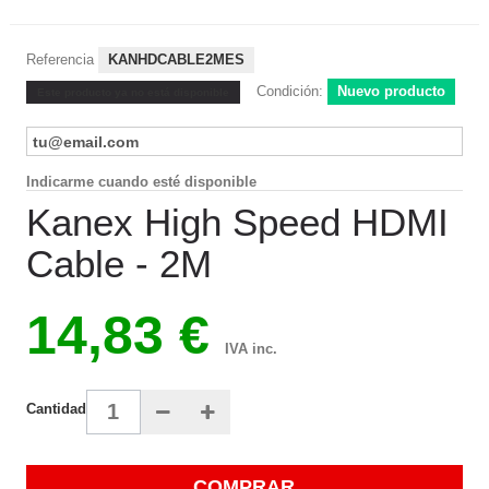
Referencia
KANHDCABLE2MES
Condición:
Nuevo producto
Este producto ya no está disponible
Indicarme cuando esté disponible
Kanex High Speed HDMI
Cable - 2M
14,83 €
IVA inc.
Cantidad
COMPRAR