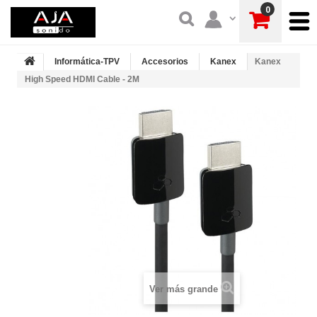
0
Informática-TPV
Accesorios
Kanex
Kanex
High Speed HDMI Cable - 2M
Ver más grande