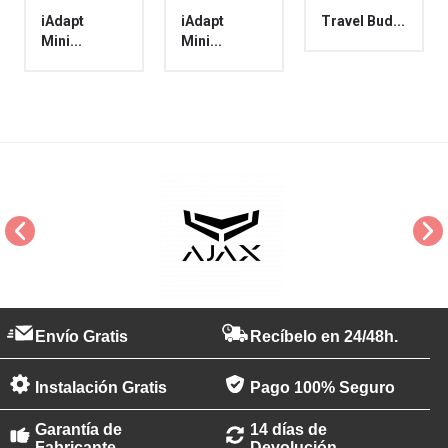
iAdapt
iAdapt
Travel Bud...
Mini...
Mini...
Envío Gratis
Recíbelo en 24/48h.
Instalación Gratis
Pago 100% Seguro
Garantía de
14 días de
Fabricante
Devolución