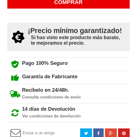
COMPRAR
¡Precio mínimo garantizado!
Si has visto este producto más barato,
te mejoramos el precio.
Pago 100% Seguro
Garantía de Fabricante
Recíbelo en 24/48h.
Consulta condiciones de envío
14 días de Devolución
Ver condiciones de devolución
Enviar a un amigo