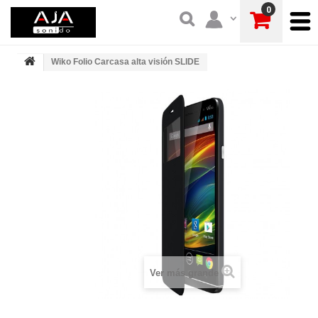
0
Wiko Folio Carcasa alta visión SLIDE
Ver más grande