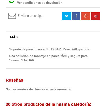
Ver condiciones de devolución
Enviar a un amigo
MÁS
Soporte de pared para el PLAYBAR. Peso: 478 gramos.
Una solución de montaje en pared fácil y segura para
Sonos PLAYBAR.
Reseñas
No hay reseñas de clientes en este momento.
30 otros productos de la misma categoría: