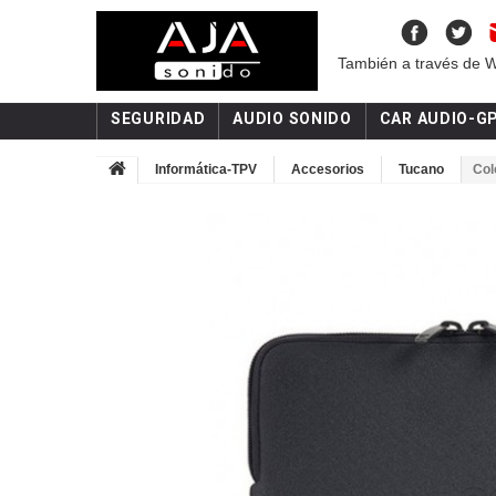
También a través de 
SEGURIDAD
AUDIO SONIDO
CAR AUDIO-G
Informática-TPV
Accesorios
Tucano
Col