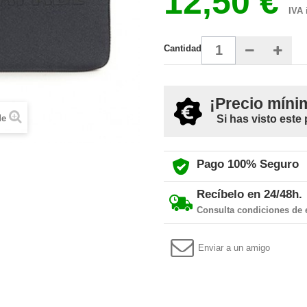
12,50 €
IVA 
Cantidad
¡Precio míni
de
Si has visto este
Pago 100% Seguro
Recíbelo en 24/48h.
Consulta condiciones de 
Enviar a un amigo