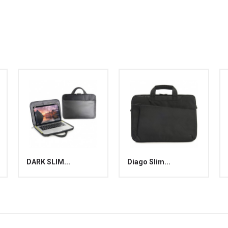
:
DARK SLIM...
Diago Slim...