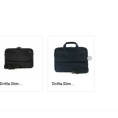
Dritta Slim...
Dritta Slim...
Dritta S