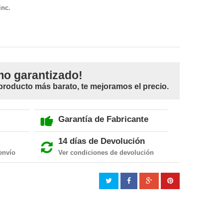
inc.
mo garantizado!
 producto más barato, te mejoramos el precio.
Garantía de Fabricante
14 días de Devolución
envío
Ver condiciones de devolución