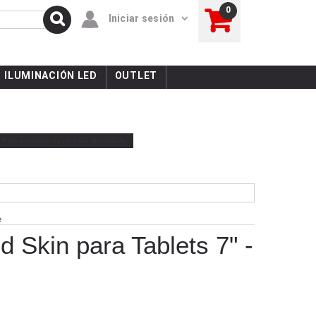
0
Iniciar sesión
ILUMINACIÓN LED
OUTLET
Este producto ya no está disponible
e
 Skin para Tablets 7" -