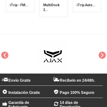
iTrip - FM...
MultiDock
iTrip Auto...
2...
Envío Gratis
Recíbelo en 24/48h.
Instalación Gratis
Pago 100% Seguro
Garantía de
14 días de
Fabricante
Devolución